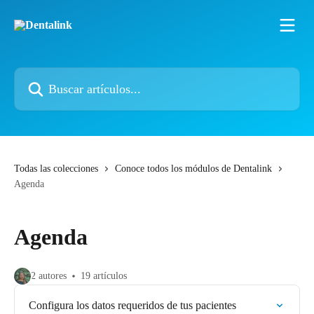
Ir al contenido principal
Buscar artículos...
Todas las colecciones
Conoce todos los módulos de Dentalink
Agenda
Agenda
2 autores
19 artículos
Configura los datos requeridos de tus pacientes