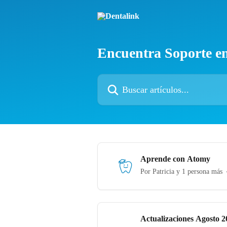
Ir al contenido principal
Encuentra Soporte en
Buscar artículos...
Aprende con Atomy
Por Patricia y 1 persona más
Actualizaciones Agosto 2