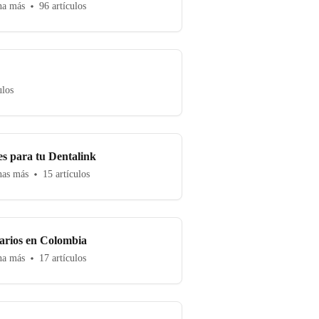
ona más
96 artículos
ulos
es para tu Dentalink
nas más
15 artículos
arios en Colombia
ona más
17 artículos