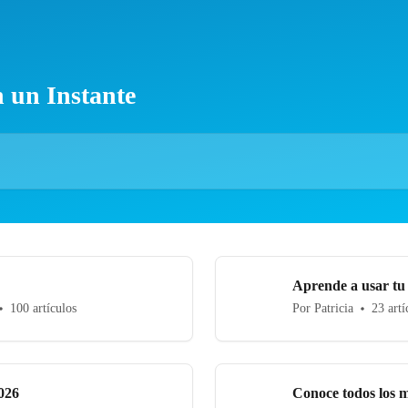
 un Instante
Aprende a usar tu
100 artículos
Por Patricia
23 artí
026
Conoce todos los 