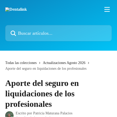
Ir al contenido principal
Buscar artículos...
Todas las colecciones
Actualizaciones Agosto 2026
Aporte del seguro en liquidaciones de los profesionales
Aporte del seguro en
liquidaciones de los
profesionales
Escrito por
Patricia Maturana Palacios